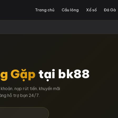
Trang chủ
Cầu lông
Xổ số
Đá Gà
ng Gặp
tại bk88
 khoản, nạp rút tiền, khuyến mãi
sàng hỗ trợ bạn 24/7.