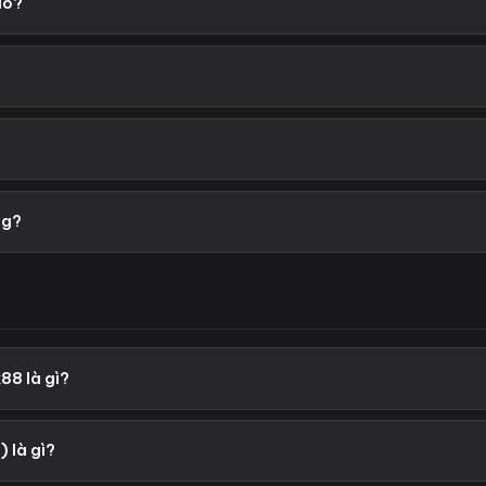
ào?
ng?
88 là gì?
 là gì?