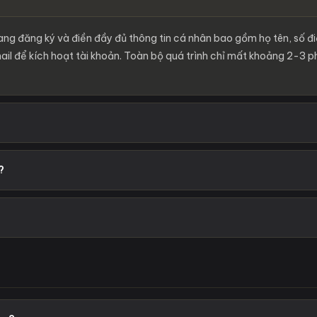
rang đăng ký và điền đầy đủ thông tin cá nhân bao gồm họ tên, số đi
 để kích hoạt tài khoản. Toàn bộ quá trình chỉ mất khoảng 2-3 phút
?