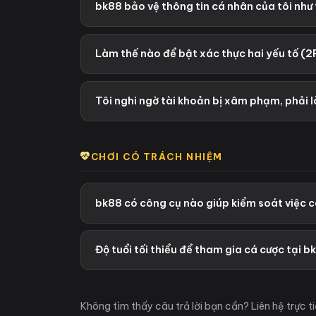
bk88 bảo vệ thông tin cá nhân của tôi như
Làm thế nào để bật xác thực hai yếu tố (2
Tôi nghi ngờ tài khoản bị xâm phạm, phải 
CHƠI CÓ TRÁCH NHIỆM
bk88 có công cụ nào giúp kiểm soát việc 
Độ tuổi tối thiểu để tham gia cá cược tại b
Không tìm thấy câu trả lời bạn cần? Liên hệ trực ti