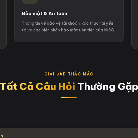
Bảo mật & An toàn
Thông tin về bảo vệ tài khoản, xác thực hai yếu
tố và các biện pháp bảo mật tiên tiến của bk88.
GIẢI ĐÁP THẮC MẮC
Tất Cả Câu Hỏi
Thường Gặ
8?