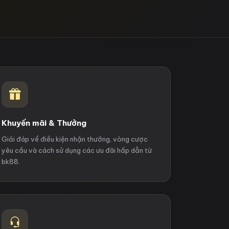
Khuyến mãi & Thưởng
Giải đáp về điều kiện nhận thưởng, vòng cược
yêu cầu và cách sử dụng các ưu đãi hấp dẫn từ
bk88.