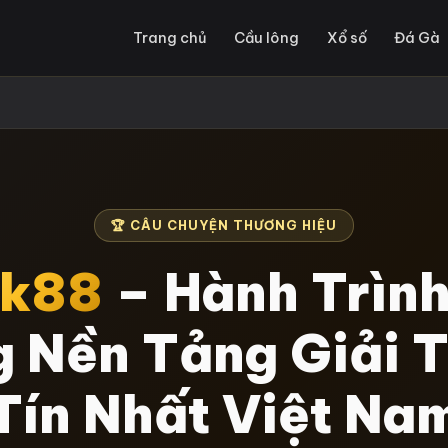
Trang chủ
Cầu lông
Xổ số
Đá Gà
🏆 CÂU CHUYỆN THƯƠNG HIỆU
bk88
– Hành Trìn
 Nền Tảng Giải T
Tín Nhất Việt Na