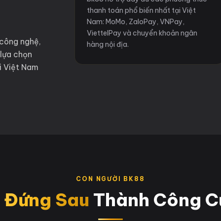
thanh toán phổ biến nhất tại Việt
Nam: MoMo, ZaloPay, VNPay,
ViettelPay và chuyển khoản ngân
 công nghệ,
hàng nội địa.
 lựa chọn
i Việt Nam
CON NGƯỜI BK88
 Đứng Sau
Thành Công C