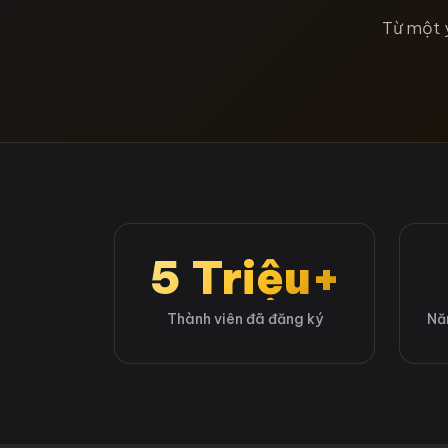
Từ một 
5 Triệu+
Thành viên đã đăng ký
Nă