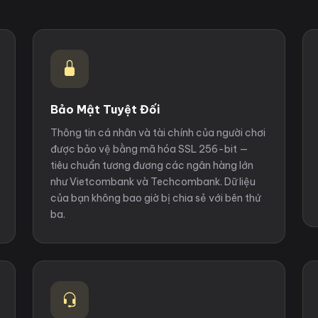
Bảo Mật Tuyệt Đối
Thông tin cá nhân và tài chính của người chơi
được bảo vệ bằng mã hóa SSL 256-bit —
tiêu chuẩn tương đương các ngân hàng lớn
như Vietcombank và Techcombank. Dữ liệu
của bạn không bao giờ bị chia sẻ với bên thứ
ba.