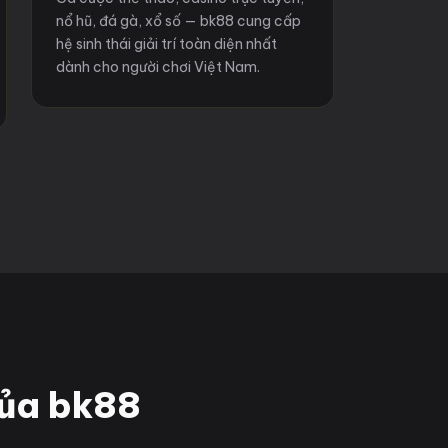
nổ hũ, đá gà, xổ số — bk88 cung cấp
hệ sinh thái giải trí toàn diện nhất
dành cho người chơi Việt Nam.
ủa bk88