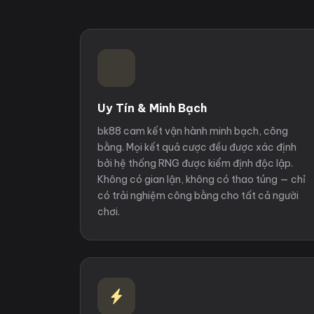
Uy Tín & Minh Bạch
bk88 cam kết vận hành minh bạch, công
bằng. Mọi kết quả cược đều được xác định
bởi hệ thống RNG được kiểm định độc lập.
Không có gian lận, không có thao túng — chỉ
có trải nghiệm công bằng cho tất cả người
chơi.