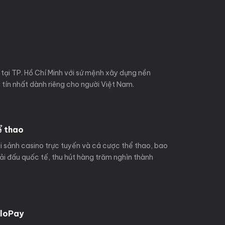
 tại TP. Hồ Chí Minh với sứ mệnh xây dựng nền
uy tín nhất dành riêng cho người Việt Nam.
ể thao
ai sảnh casino trực tuyến và cá cược thể thao, bao
i đấu quốc tế, thu hút hàng trăm nghìn thành
aloPay