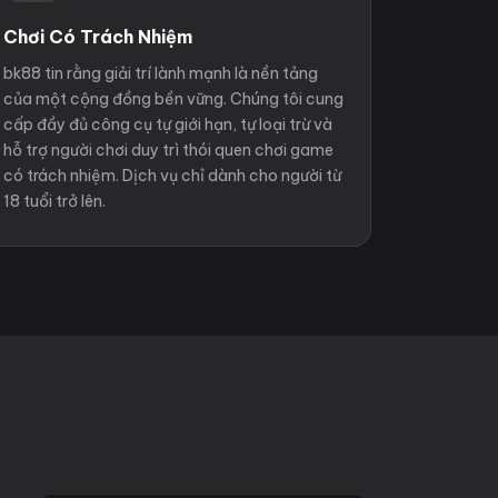
Chơi Có Trách Nhiệm
bk88 tin rằng giải trí lành mạnh là nền tảng
của một cộng đồng bền vững. Chúng tôi cung
cấp đầy đủ công cụ tự giới hạn, tự loại trừ và
hỗ trợ người chơi duy trì thói quen chơi game
có trách nhiệm. Dịch vụ chỉ dành cho người từ
18 tuổi trở lên.