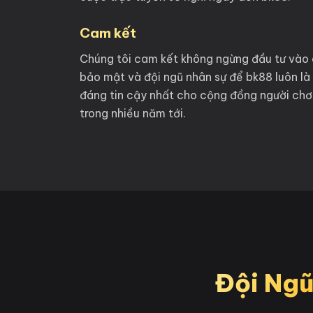
Cam kết
Chúng tôi cam kết không ngừng đầu tư vào
bảo mật và đội ngũ nhân sự để bk88 luôn là
đáng tin cậy nhất cho cộng đồng người chơ
trong nhiều năm tới.
Đội Ngũ