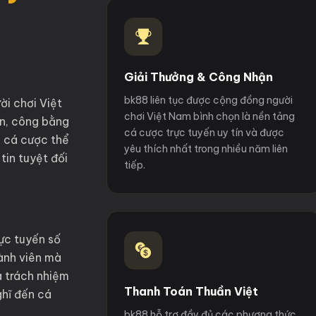
Giải Thưởng & Công Nhận
bk88 liên tục được cộng đồng người
i chơi Việt
chơi Việt Nam bình chọn là nền tảng
àn, công bằng
cá cược trực tuyến uy tín và được
i cá cược thể
yêu thích nhất trong nhiều năm liên
 tin tuyệt đối
tiếp.
rực tuyến số
ành viên mà
à trách nhiệm
Thanh Toán Thuần Việt
ghĩ đến cá
bk88 hỗ trợ đầy đủ các phương thức