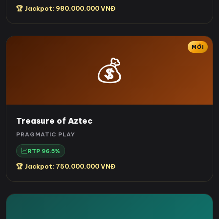
🏆 Jackpot: 980.000.000 VNĐ
MỚI
💰
Treasure of Aztec
PRAGMATIC PLAY
RTP 96.5%
🏆 Jackpot: 750.000.000 VNĐ