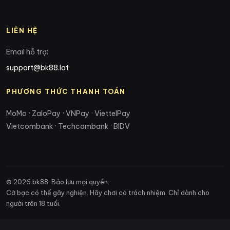
LIÊN HỆ
Email hỗ trợ:
support@bk88.lat
PHƯƠNG THỨC THANH TOÁN
MoMo · ZaloPay · VNPay · ViettelPay
Vietcombank · Techcombank · BIDV
© 2026 bk88. Bảo lưu mọi quyền.
Cờ bạc có thể gây nghiện. Hãy chơi có trách nhiệm. Chỉ dành cho
người trên 18 tuổi.