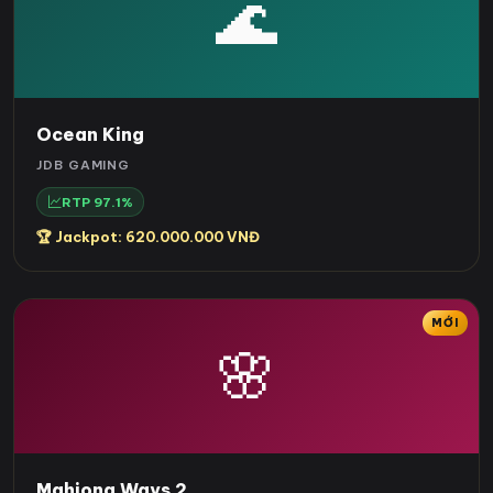
🌊
Ocean King
JDB GAMING
RTP 97.1%
🏆 Jackpot: 620.000.000 VNĐ
MỚI
🌸
Mahjong Ways 2