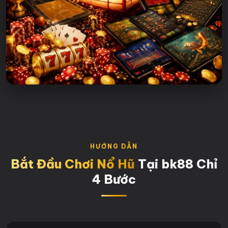
HƯỚNG DẪN
Bắt Đầu Chơi Nổ Hũ
Tại bk88 Chỉ
4 Bước