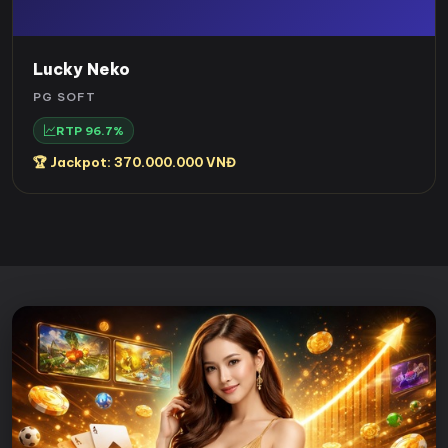
Lucky Neko
PG SOFT
RTP 96.7%
🏆 Jackpot: 370.000.000 VNĐ