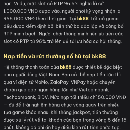
hạn. Ví dụ, một slot có RTP 96.5% nghĩa là cứ
1.000.000 VNĐ cược vào, người chơi kỳ vọng nhận lại
965.000 VNĐ theo thời gian. Tại
bk88
, tất cả game
đều được kiểm định bởi bên thứ ba độc lập và công bố
RTP minh bạch. Người chơi thông minh nên ưu tiên các
slot có RTP từ 96% trở lên để tối ưu hóa cơ hội thắng.
Nạp tiền và rút thưởng nổ hũ tại bk88
Hệ thống thanh toán của
bk88
được thiết kế đặc biệt
cho người dùng Việt Nam. Bạn có thể nạp tiền tức thì
qua ví điện tử MoMo, ZaloPay, VNPay hoặc chuyển
khoản qua các ngân hàng lớn như Vietcombank,
Techcombank, BIDV. Mức nạp tối thiểu chỉ 50.000 VNĐ
— đủ để trải nghiệm hàng chục vòng quay trên nhiều
tựa game khác nhau. Khi thắng jackpot, tiền thưởng
được xử lý rút về tài khoản của bạn trong vòng 5 đến 15
phút, không có phí ẩn hay điều kiện rút tiền phức tạp.