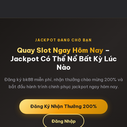
JACKPOT ĐANG CHỜ BẠN
Quay Slot Ngay Hôm Nay
–
Jackpot Có Thể Nổ Bất Kỳ Lúc
Nào
Đăng ký bk88 miễn phí, nhận thưởng chào mừng 200% và
bắt đầu hành trình chinh phục jackpot ngay hôm nay.
Đăng Ký Nhận Thưởng 200%
Đăng Nhập